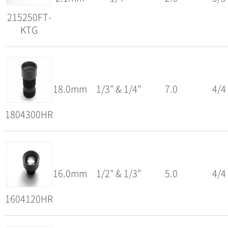
215250FT-
KTG
18.0mm
1/3" & 1/4"
7.0
4/4
1804300HR
16.0mm
1/2" & 1/3"
5.0
4/4
1604120HR