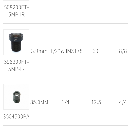
508200FT-
5MP-IR
3.9mm
1/2" & IMX178
6.0
8/8
398200FT-
5MP-IR
35.0MM
1/4"
12.5
4/4
3504500PA