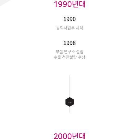
1990년대
1990
광학사업부 시작
1998
부설 연구소 설립
수출 천만불탑 수상
2000년대