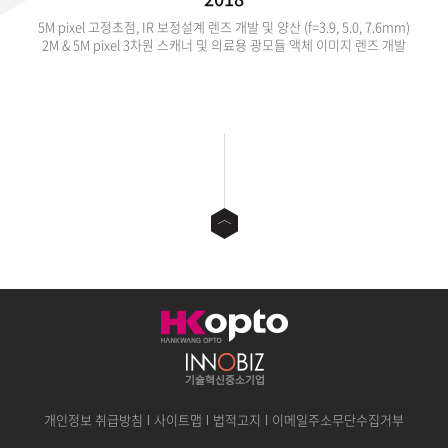
5M pixel 고정초점, IR 보정설계 렌즈 개발 및 양산 (f=3.9, 5.0, 7.6mm)
2M & 5M pixel 3차원 스캐너 및 의료용 광모듈 액체 이미지 렌즈 개발
개인정보 취급방침
사이트맵
법적고지
이메일주소무단수집거부