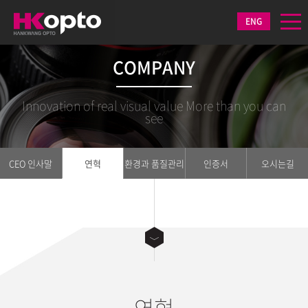
ENG
COMPANY
Innovation of real visual value More than you can
see
CEO 인사말
연혁
환경과 품질관리
인증서
오시는길
연혁