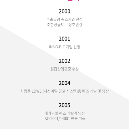
2000
수출유망 중소기업 선정
㈜한광옵토로 상호변경
2001
INNO-BIZ 기업 선정
2002
철탑산업훈장 수상
2004
차량용 LDWS (차선이탈 경고 시스템)용 렌즈 개발 및 양산
2005
메가픽셀 렌즈 개발과 양산
ISO 9001/14001 인증 취득