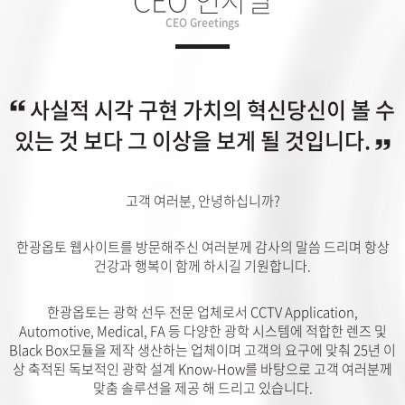
CEO Greetings
사실적 시각 구현 가치의 혁신
당신이 볼 수
있는 것 보다 그 이상을 보게 될 것입니다.
고객 여러분, 안녕하십니까?
한광옵토 웹사이트를 방문해주신 여러분께 감사의 말씀 드리며
항상
건강과 행복이 함께 하시길 기원합니다.
한광옵토는 광학 선두 전문 업체로서 CCTV Application,
Automotive, Medical, FA 등
다양한 광학 시스템에 적합한 렌즈 및
Black Box모듈을 제작 생산하는 업체이며
고객의 요구에 맞춰 25년 이
상 축적된 독보적인 광학 설계 Know-How를 바탕으로
고객 여러분께
맞춤 솔루션을 제공 해 드리고 있습니다.