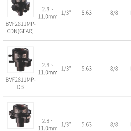
2.8 ~
1/3"
5.63
8/8
11.0mm
BVF2811MP-
CDN(GEAR)
2.8 ~
1/3"
5.63
8/8
11.0mm
BVF2811MP-
DB
2.8 ~
1/3"
5.63
8/8
11.0mm