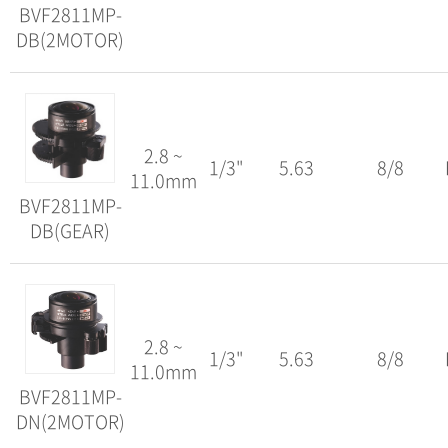
BVF2811MP-
DB(2MOTOR)
2.8 ~
1/3"
5.63
8/8
11.0mm
BVF2811MP-
DB(GEAR)
2.8 ~
1/3"
5.63
8/8
11.0mm
BVF2811MP-
DN(2MOTOR)