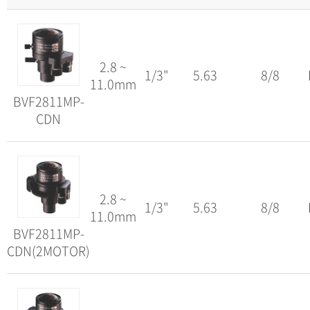
2.8 ~
1/3"
5.63
8/8
11.0mm
BVF2811MP-
CDN
2.8 ~
1/3"
5.63
8/8
11.0mm
BVF2811MP-
CDN(2MOTOR)