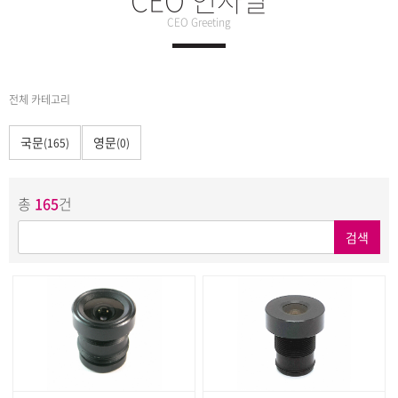
CEO Greeting
전체 카테고리
국문
영문
(165)
(0)
총
165
건
검색