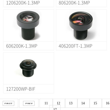
1206200K-1.3MP
806200K-1.3MP
606200K-1.3MP
406200FT-1.3MP
127200WP-BIF
11
12
13
14
15
16
17