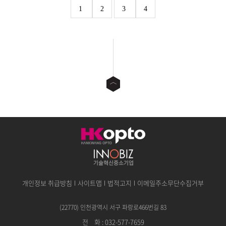
1
2
3
4
개인정보 취급방침
사이트맵
법적고지
이메일주소무단수집거부
(22770) 인천광역시 서구 파랑로466번길 83
전
공
화 : 032-577-7659