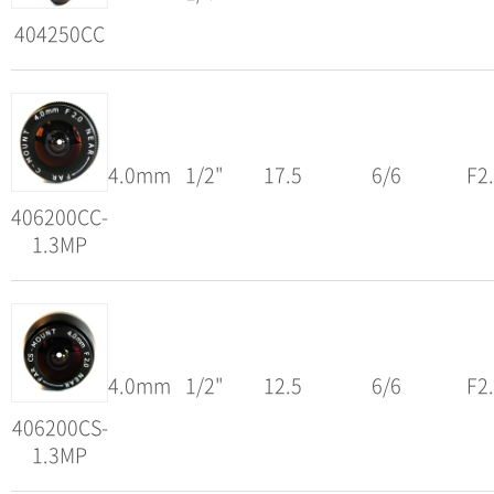
404250CC
4.0mm
1/2"
17.5
6/6
F2
406200CC-
1.3MP
4.0mm
1/2"
12.5
6/6
F2
406200CS-
1.3MP